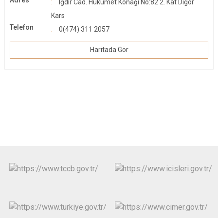
Adres
Iğdır Cad. Hükümet Konağı No:82 2. Kat Digor
Kars
Telefon
0(474) 311 2057
Haritada Gör