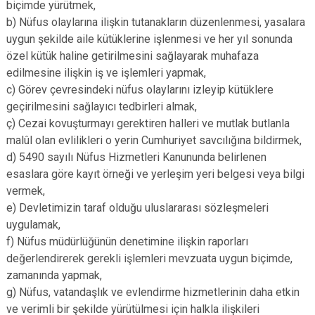
biçimde yürütmek,
b) Nüfus olaylarına ilişkin tutanakların düzenlenmesi, yasalara
uygun şekilde aile kütüklerine işlenmesi ve her yıl sonunda
özel kütük haline getirilmesini sağlayarak muhafaza
edilmesine ilişkin iş ve işlemleri yapmak,
c) Görev çevresindeki nüfus olaylarını izleyip kütüklere
geçirilmesini sağlayıcı tedbirleri almak,
ç) Cezai kovuşturmayı gerektiren halleri ve mutlak butlanla
malûl olan evlilikleri o yerin Cumhuriyet savcılığına bildirmek,
d) 5490 sayılı Nüfus Hizmetleri Kanununda belirlenen
esaslara göre kayıt örneği ve yerleşim yeri belgesi veya bilgi
vermek,
e) Devletimizin taraf olduğu uluslararası sözleşmeleri
uygulamak,
f) Nüfus müdürlüğünün denetimine ilişkin raporları
değerlendirerek gerekli işlemleri mevzuata uygun biçimde,
zamanında yapmak,
g) Nüfus, vatandaşlık ve evlendirme hizmetlerinin daha etkin
ve verimli bir şekilde yürütülmesi için halkla ilişkileri