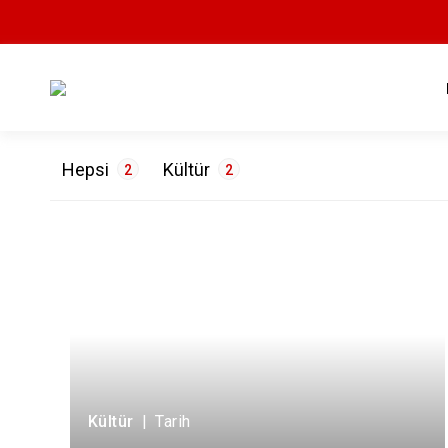
Hepsi
Kültür
2
2
ETİKETLER
Tarih
2
Kültür
|
Tarih