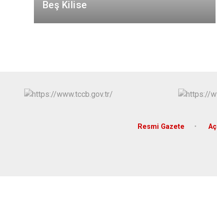
Beş Kilise
Resmi Gazete
Aç