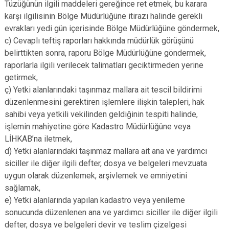
Tüzüğünün ilgili maddeleri gereğince ret etmek, bu karara
karşı ilgilisinin Bölge Müdürlüğüne itirazı halinde gerekli
evrakları yedi gün içerisinde Bölge Müdürlüğüne göndermek,
c) Cevaplı teftiş raporları hakkında müdürlük görüşünü
belirttikten sonra, raporu Bölge Müdürlüğüne göndermek,
raporlarla ilgili verilecek talimatları geciktirmeden yerine
getirmek,
ç) Yetki alanlarındaki taşınmaz mallara ait tescil bildirimi
düzenlenmesini gerektiren işlemlere ilişkin talepleri, hak
sahibi veya yetkili vekilinden geldiğinin tespiti halinde,
işlemin mahiyetine göre Kadastro Müdürlüğüne veya
LİHKAB’na iletmek,
d) Yetki alanlarındaki taşınmaz mallara ait ana ve yardımcı
siciller ile diğer ilgili defter, dosya ve belgeleri mevzuata
uygun olarak düzenlemek, arşivlemek ve emniyetini
sağlamak,
e) Yetki alanlarında yapılan kadastro veya yenileme
sonucunda düzenlenen ana ve yardımcı siciller ile diğer ilgili
defter, dosya ve belgeleri devir ve teslim çizelgesi