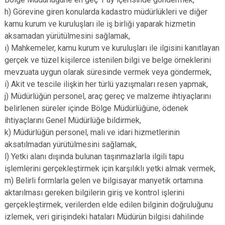
h) Görevine giren konularda kadastro müdürlükleri ve diğer
kamu kurum ve kuruluşları ile iş birliği yaparak hizmetin
aksamadan yürütülmesini sağlamak,
ı) Mahkemeler, kamu kurum ve kuruluşları ile ilgisini kanıtlayan
gerçek ve tüzel kişilerce istenilen bilgi ve belge örneklerini
mevzuata uygun olarak süresinde vermek veya göndermek,
i) Akit ve tescile ilişkin her türlü yazışmaları resen yapmak,
j) Müdürlüğün personel, araç gereç ve malzeme ihtiyaçlarını
belirlenen süreler içinde Bölge Müdürlüğüne, ödenek
ihtiyaçlarını Genel Müdürlüğe bildirmek,
k) Müdürlüğün personel, mali ve idari hizmetlerinin
aksatılmadan yürütülmesini sağlamak,
l) Yetki alanı dışında bulunan taşınmazlarla ilgili tapu
işlemlerini gerçekleştirmek için karşılıklı yetki almak vermek,
m) Belirli formlarla gelen ve bilgisayar manyetik ortamına
aktarılması gereken bilgilerin giriş ve kontrol işlerini
gerçekleştirmek, verilerden elde edilen bilginin doğruluğunu
izlemek, veri girişindeki hataları Müdürün bilgisi dahilinde