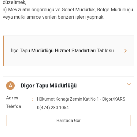
düzeltmek,
n) Mevzuatın öngördüğü ve Genel Müdürlük, Bölge Müdürlüğü
veya mülki amirce verilen benzeri işleri yapmak.
İlçe Tapu Müdürlüğü Hizmet Standartları Tablosu
Digor Tapu Müdürlüğü
A
Adres
Hükümet Konağı Zemin Kat No:1 - Digor/KARS
Telefon
0(474) 280 1054
Haritada Gör